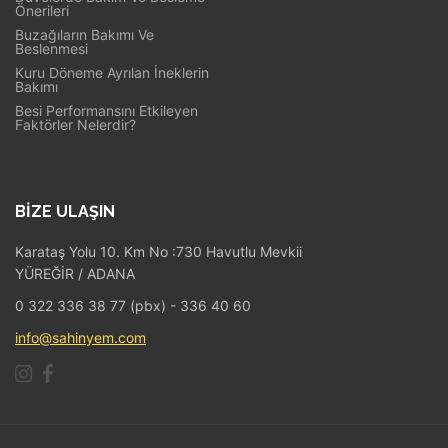
Önerileri
Buzağıların Bakımı Ve
Beslenmesi
Kuru Döneme Ayrılan İneklerin
Bakımı
Besi Performansını Etkileyen
Faktörler Nelerdir?
BIZE ULAŞIN
Karataş Yolu 10. Km No :730 Havutlu Mevkii
YÜREĞİR / ADANA
0 322 336 38 77 (pbx) - 336 40 60
info@sahinyem.com