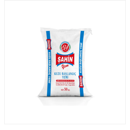
Etlik Yem Grubu
Yumurta Yemi
Hindi ve Kaz Yemi Grubu